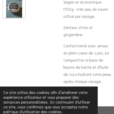
Vegan et économique
(100g - très peu de savon
utilisé par rasage.
Senteur citron et
gingembre.
Confectionné avec amour
en plein coeur de Lyon, sa
composition à base de
beurre de karité et d'huile
de coco hydrate votre peau
après chaque rasage.
Ce site utilise des cookies afin d’améliorer votre
expérience utilisateur et vous proposer des
annonces personnalisées. En continuant d'utiliser
ce site, vous confirmez que vous acceptez notre
politique d’utilisation des cookies.